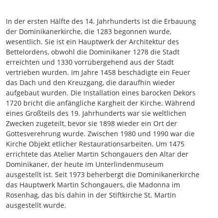
In der ersten Hälfte des 14. Jahrhunderts ist die Erbauung
der Dominikanerkirche, die 1283 begonnen wurde,
wesentlich. Sie ist ein Hauptwerk der Architektur des
Bettelordens, obwohl die Dominikaner 1278 die Stadt
erreichten und 1330 vorrübergehend aus der Stadt
vertrieben wurden. Im Jahre 1458 beschädigte ein Feuer
das Dach und den Kreuzgang, die daraufhin wieder
aufgebaut wurden. Die Installation eines barocken Dekors
1720 bricht die anfängliche Kargheit der Kirche. Während
eines Großteils des 19. Jahrhunderts war sie weltlichen
Zwecken zugeteilt, bevor sie 1898 wieder ein Ort der
Gottesverehrung wurde. Zwischen 1980 und 1990 war die
Kirche Objekt etlicher Restaurationsarbeiten. Um 1475
errichtete das Atelier Martin Schongauers den Altar der
Dominikaner, der heute im Unterlindenmuseum
ausgestellt ist. Seit 1973 beherbergt die Dominikanerkirche
das Hauptwerk Martin Schongauers, die Madonna im
Rosenhag, das bis dahin in der Stiftkirche St. Martin
ausgestellt wurde.