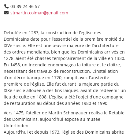
03 89 24 46 57
stmartin.colmar@gmail.com
Débutée en 1283, la construction de l’église des
Dominicains date pour l’essentiel de la première moitié du
XIVe siècle. Elle est une œuvre majeure de l’architecture
des ordres mendiants, bien que les Dominicains arrivés en
1278, aient été chassés temporairement de la ville en 1330.
En 1458, un incendie endommagea la toiture et le cloître,
nécessitant des travaux de reconstruction. L’installation
d’un décor baroque en 1720, rompit avec l’austérité
première de l’église. Elle fut durant la majeure partie du
XIXe siècle allouée à des fins laïques, avant de redevenir un
lieu de culte en 1898. L’église a été l’objet d’une campagne
de restauration au début des années 1980 et 1990.
Vers 1475, l’atelier de Martin Schongauer réalisa le Retable
des Dominicains, aujourd’hui exposé au musée
Unterlinden.
Aujourd'hui et depuis 1973, l’église des Dominicains abrite