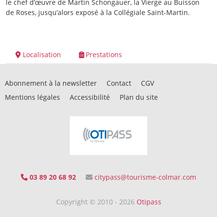
le chef d’œuvre de Martin Schongauer, la Vierge au Buisson
de Roses, jusqu’alors exposé à la Collégiale Saint-Martin.
Localisation
Prestations
Abonnement à la newsletter
Contact
CGV
Mentions légales
Accessibilité
Plan du site
03 89 20 68 92
citypass@tourisme-colmar.com
Copyright © 2010 - 2026
Otipass