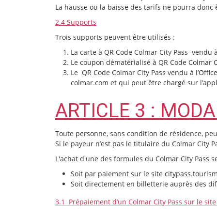
La hausse ou la baisse des tarifs ne pourra donc 
2.4 Supports
Trois supports peuvent être utilisés :
La carte à QR Code Colmar City Pass vendu à 
Le coupon dématérialisé à QR Code Colmar Ci
Le QR Code Colmar City Pass vendu à l’Office
colmar.com et qui peut être chargé sur l’app
ARTICLE 3 : MOD
Toute personne, sans condition de résidence, peu
Si le payeur n’est pas le titulaire du Colmar City
L'achat d'une des formules du Colmar City Pass 
Soit par paiement sur le site citypass.touri
Soit directement en billetterie auprès des di
3.1 Prépaiement d’un Colmar City Pass sur le sit