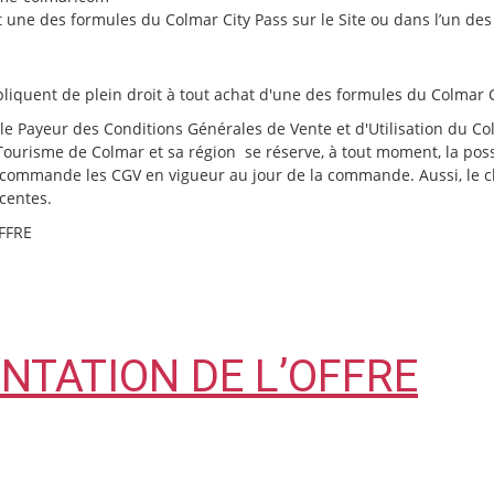
t une des formules du Colmar City Pass sur le Site ou dans l’u
liquent de plein droit à tout achat d'une des formules du Colmar C
 Payeur des Conditions Générales de Vente et d'Utilisation du Colma
de Tourisme de Colmar et sa région se réserve, à tout moment, la poss
 commande les CGV en vigueur au jour de la commande. Aussi, le cli
écentes.
FFRE
ENTATION DE L’OFFRE