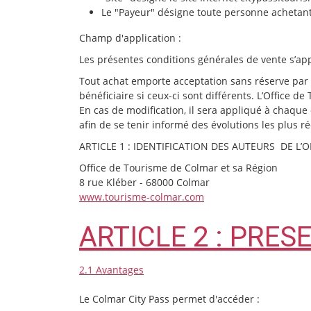
Le "Payeur" désigne toute personne achetan
Champ d'application :
Les présentes conditions générales de vente s’app
Tout achat emporte acceptation sans réserve par le
bénéficiaire si ceux-ci sont différents. L’Office 
En cas de modification, il sera appliqué à chaque
afin de se tenir informé des évolutions les plus r
ARTICLE 1 : IDENTIFICATION DES AUTEURS DE L’O
Office de Tourisme de Colmar et sa Région
8 rue Kléber - 68000 Colmar
www.tourisme-colmar.com
ARTICLE 2 : PRES
2.1 Avantages
Le Colmar City Pass permet d'accéder :