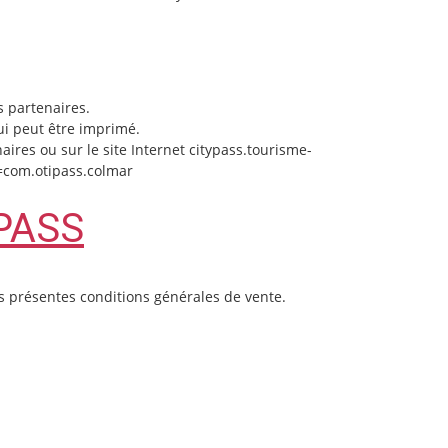
s partenaires.
qui peut être imprimé.
ires ou sur le site Internet citypass.tourisme-
d=com.otipass.colmar
PASS
des présentes conditions générales de vente.