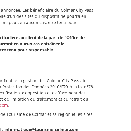
 annoncée. Les bénéficiaire du Colmar City Pass
lle d’un des sites du dispositif ne pourra en
n ne peut, en aucun cas, être tenu pour
iculière au client de la part de l’Office de
urront en aucun cas entraîner le
être tenu pour responsable.
finalité la gestion des Colmar City Pass ainsi
Protection des Données 2016/679, à la loi n°78-
ctification, d’opposition et d’effacement des
et de limitation du traitement et au retrait du
.com
.
 de Tourisme de Colmar et sa région et les sites
l :
informatique@tourisme-colmar.com