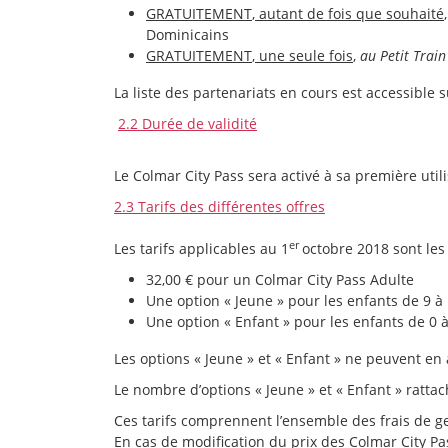
GRATUITEMENT
, autant de fois que souhaité
Dominicains
GRATUITEMENT
, une seule fois
,
au Petit Trai
La liste des partenariats en cours est accessible 
2.2 Durée de validité
Le Colmar City Pass sera activé à sa première utili
2.3 Tarifs des différentes offres
er
Les tarifs applicables au 1
octobre 2018 sont les 
32,00 € pour un Colmar City Pass Adulte
Une option « Jeune » pour les enfants de 9 à 
Une option « Enfant » pour les enfants de 0 
Les options « Jeune » et « Enfant » ne peuvent e
Le nombre d’options « Jeune » et « Enfant » ratt
Ces tarifs comprennent l’ensemble des frais de ge
En cas de modification du prix des Colmar City 