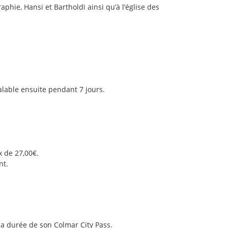
aphie, Hansi et Bartholdi ainsi qu’à l’église des
a valable ensuite pendant 7 jours.
x de 27,00€.
nt.
.
a durée de son Colmar City Pass.