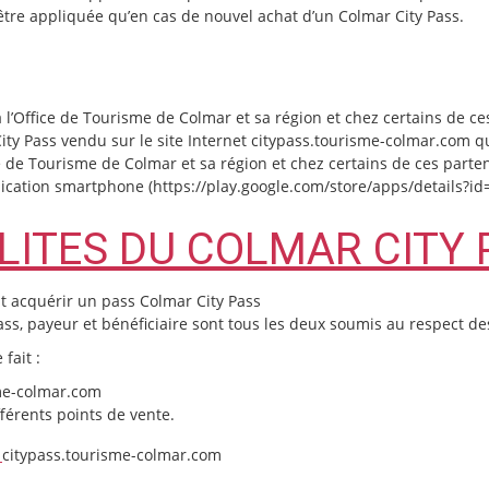
être appliquée qu’en cas de nouvel achat d’un Colmar City Pass.
l’Office de Tourisme de Colmar et sa région et chez certains de ce
ty Pass vendu sur le site Internet citypass.tourisme-colmar.com 
 de Tourisme de Colmar et sa région et chez certains de ces partena
lication smartphone (https://play.google.com/store/apps/details?i
ALITES DU COLMAR CITY 
t acquérir un pass Colmar City Pass
 Pass, payeur et bénéficiaire sont tous les deux soumis au respect 
se fait :
sme-colmar.com
fférents points de vente.
e
citypass.tourisme-colmar.com