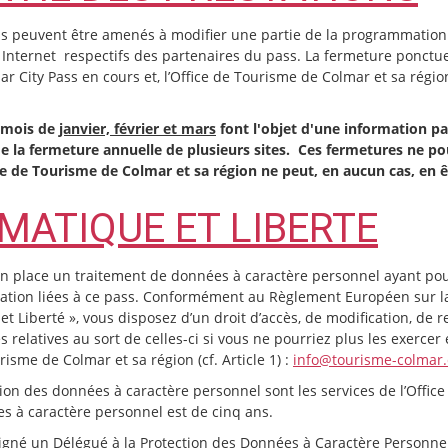
Pass peuvent être amenés à modifier une partie de la programmation
tes Internet respectifs des partenaires du pass. La fermeture ponctue
 City Pass en cours et, l’Office de Tourisme de Colmar et sa régio
s mois de
janvier, février et mars
font l'objet d'une information part
 la fermeture annuelle de plusieurs sites. Ces fermetures ne po
e de Tourisme de Colmar et sa région ne peut, en aucun cas, en 
RMATIQUE ET LIBERTE
n place un traitement de données à caractère personnel ayant pour 
tion liées à ce pass. Conformément au Règlement Européen sur la 
t Liberté », vous disposez d’un droit d’accès, de modification, de re
relatives au sort de celles-ci si vous ne pourriez plus les exercer 
sme de Colmar et sa région (cf. Article 1) :
info@tourisme-colmar
ion des données à caractère personnel sont les services de l’Office
s à caractère personnel est de cinq ans.
signé un Délégué à la Protection des Données à Caractère Personne