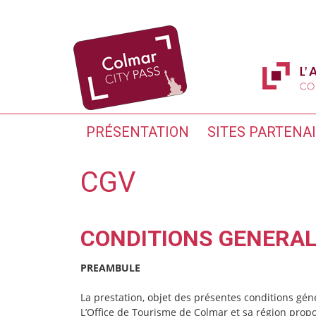
PRÉSENTATION
SITES PARTENA
CGV
CONDITIONS GENERAL
PREAMBULE
La prestation, objet des présentes conditions g
L’Office de Tourisme de Colmar et sa région propo