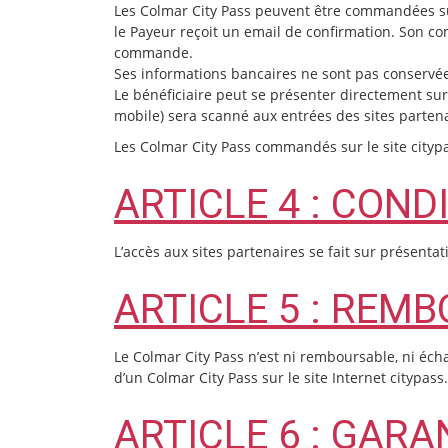
Les Colmar City Pass peuvent être commandées su
le Payeur reçoit un email de confirmation. Son c
commande.
Ses informations bancaires ne sont pas conservé
Le bénéficiaire peut se présenter directement sur
mobile) sera scanné aux entrées des sites partena
Les Colmar City Pass commandés sur le site cityp
ARTICLE 4 : COND
L’accès aux sites partenaires se fait sur présent
ARTICLE 5 : REM
Le Colmar City Pass n’est ni remboursable, ni écha
d’un Colmar City Pass sur le site Internet citypa
ARTICLE 6 : GAR