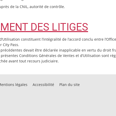
près de la CNIL, autorité de contrôle.
EMENT DES LITIGES
Utilisation constituent l’intégralité de l’accord conclu entre l’Off
olmar City Pass.
précédentes devait être déclarée inapplicable en vertu du droit fra
s présentes Conditions Générales de Ventes et d’Utilisation sont ré
chée avant tout recours judiciaire.
entions légales
Accessibilité
Plan du site