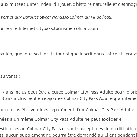
, aux musées Unterlinden, du Jouet, d’histoire naturelle et d’ethnogr
n Vert et aux Barques Sweet Narcisse-Colmar au Fil de l’eau.
sur le site Internet citypass.tourisme-colmar.com
sation, quel que soit le site touristique inscrit dans l'offre et ser
suivants :
17 ans inclus peut être ajoutée Colmar City Pass Adulte pour le pri
à 8 ans inclus peut être ajoutée Colmar City Pass Adulte gratuiteme
n aucun cas être vendues séparément d’un Colmar City Pass Adulte.
achées à un même Colmar City Pass Adulte ne peut excéder 4.
stion liés au Colmar City Pass et sont susceptibles de modification
Pass, aucun supplément ne pourra être demandé au Client pendant l