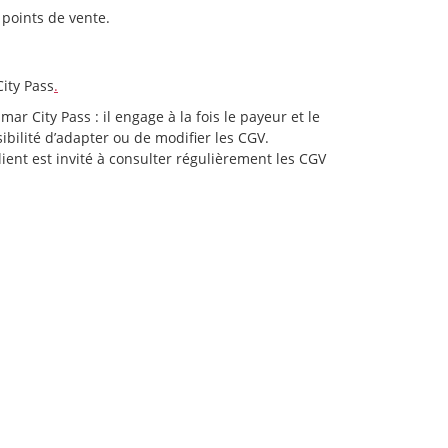
n des points de vente.
ity Pass
.
r City Pass : il engage à la fois le payeur et le
ibilité d’adapter ou de modifier les CGV.
ent est invité à consulter régulièrement les CGV