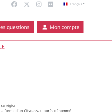
Français
es questions
Mon compte
LE
ar et sa région.
ous la forme d'un Citypass, ci-après dénommé