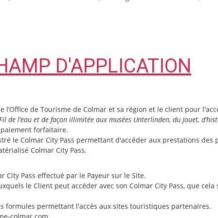
CHAMP D'APPLICATION
 l’Office de Tourisme de Colmar et sa région et le client pour l'acc
l de l’eau et de façon illimitée aux musées Unterlinden, du Jouet, d’hist
aiement forfaitaire.
stré le Colmar City Pass permettant d'accéder aux prestations des p
térialisé Colmar City Pass.
City Pass effectué par le Payeur sur le Site.
uxquels le Client peut accéder avec son Colmar City Pass, que cela 
es formules permettant l'accès aux sites touristiques partenaires.
isme-colmar.com