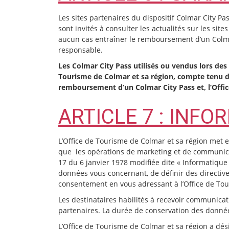
Les sites partenaires du dispositif Colmar City 
sont invités à consulter les actualités sur les si
aucun cas entraîner le remboursement d’un Colmar
responsable.
Les Colmar City Pass utilisés ou vendus lors de
Tourisme de Colmar et sa région, compte tenu de
remboursement d’un Colmar City Pass et, l’Offic
ARTICLE 7 : INFO
L’Office de Tourisme de Colmar et sa région met e
que les opérations de marketing et de communica
17 du 6 janvier 1978 modifiée dite « Informatique e
données vous concernant, de définir des directives 
consentement en vous adressant à l’Office de Touri
Les destinataires habilités à recevoir communicat
partenaires. La durée de conservation des donnée
L’Office de Tourisme de Colmar et sa région a dé