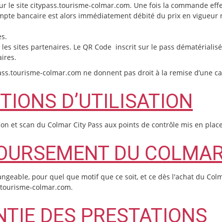
r le site citypass.tourisme-colmar.com. Une fois la commande effe
ompte bancaire est alors immédiatement débité du prix en vigueur r
es.
 les sites partenaires. Le QR Code inscrit sur le pass dématérialis
ires.
ass.tourisme-colmar.com ne donnent pas droit à la remise d’une c
ITIONS D’UTILISATION
ation et scan du Colmar City Pass aux points de contrôle mis en pla
BOURSEMENT DU COLMAR
ngeable, pour quel que motif que ce soit, et ce dès l'achat du Colm
ss.tourisme-colmar.com.
ANTIE DES PRESTATIONS