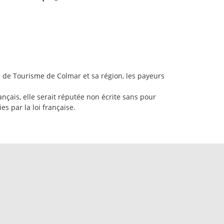
ice de Tourisme de Colmar et sa région, les payeurs
nçais, elle serait réputée non écrite sans pour
gies par la loi française.