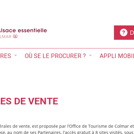
D
IRES
OÙ SE LE PROCURER ?
APPLI MOBI
ES DE VENTE
énérales de vente, est proposée par l’Office de Tourisme de Colm
se, au nom de ses Partenaires, l'accès gratuit à 8 sites visités, s