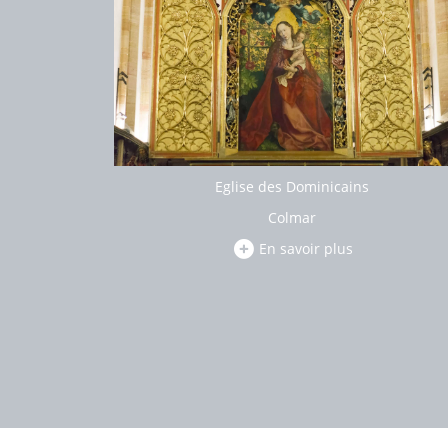
Eglise des Dominicains
Colmar
En savoir plus