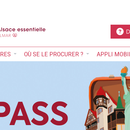
D
IRES
OÙ SE LE PROCURER ?
APPLI MOBI