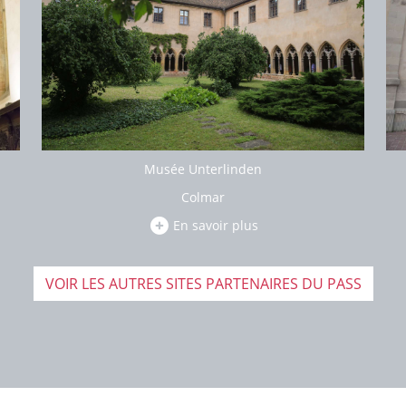
Musée Unterlinden
Colmar
En savoir plus
VOIR LES AUTRES SITES PARTENAIRES DU PASS