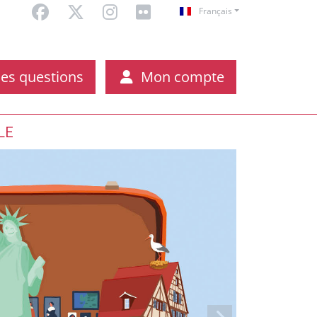
Français
es questions
Mon compte
LE