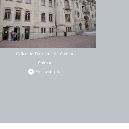
Office de Tourisme de Colmar
Colmar
En savoir plus