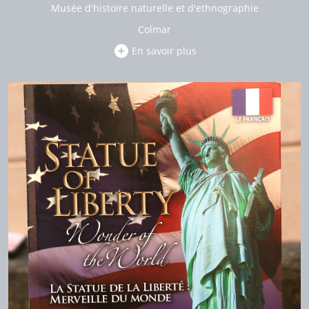
Musée d'histoire naturelle et d'ethnographie
Colmar
En savoir plus