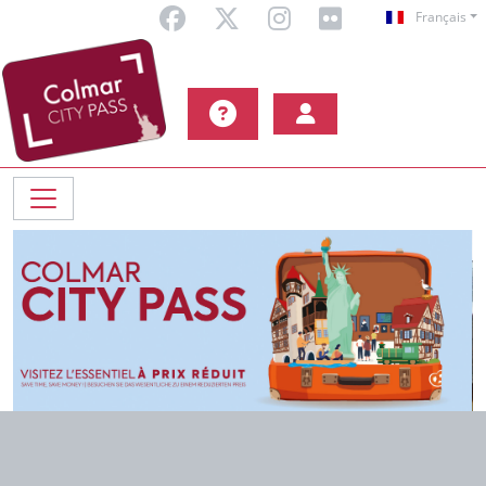
Français