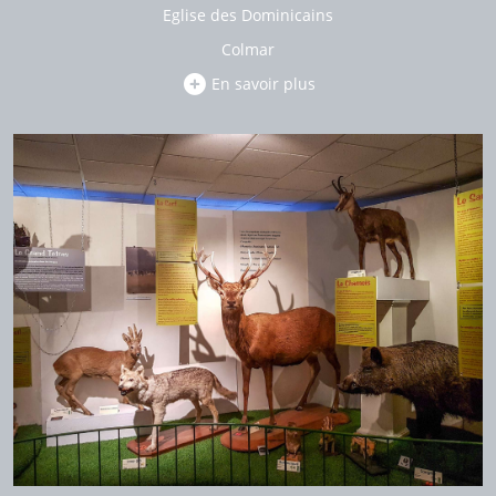
Eglise des Dominicains
Colmar
En savoir plus