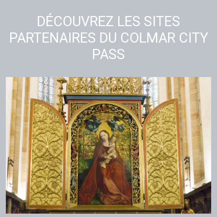
DÉCOUVREZ LES SITES
PARTENAIRES DU COLMAR CITY
PASS